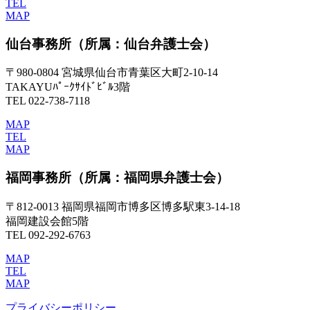
TEL
MAP
仙台事務所
（所属：仙台弁護士会）
〒980-0804 宮城県仙台市青葉区大町2-10-14
TAKAYUﾊﾟｰｸｻｲﾄﾞﾋﾞﾙ3階
TEL 022-738-7118
MAP
TEL
MAP
福岡事務所
（所属：福岡県弁護士会）
〒812-0013 福岡県福岡市博多区博多駅東3-14-18
福岡建設会館5階
TEL 092-292-6763
MAP
TEL
MAP
プライバシーポリシー