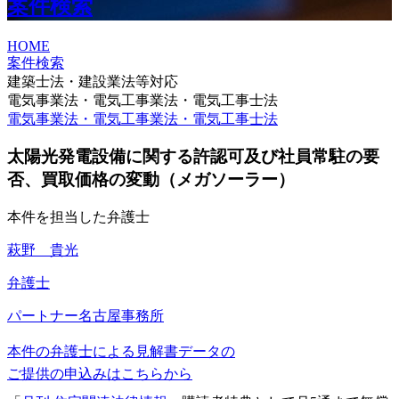
案件検索
HOME
案件検索
建築士法・建設業法等対応
電気事業法・電気工事業法・電気工事士法
電気事業法・電気工事業法・電気工事士法
太陽光発電設備に関する許認可及び社員常駐の要
否、買取価格の変動（メガソーラー）
本件を担当した弁護士
萩野 貴光
弁護士
パートナー
名古屋事務所
本件の弁護士による見解書データの
ご提供の申込みはこちらから