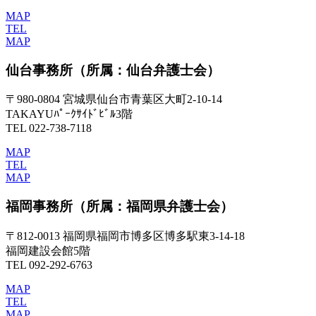
MAP
TEL
MAP
仙台事務所
（所属：仙台弁護士会）
〒980-0804 宮城県仙台市青葉区大町2-10-14
TAKAYUﾊﾟｰｸｻｲﾄﾞﾋﾞﾙ3階
TEL 022-738-7118
MAP
TEL
MAP
福岡事務所
（所属：福岡県弁護士会）
〒812-0013 福岡県福岡市博多区博多駅東3-14-18
福岡建設会館5階
TEL 092-292-6763
MAP
TEL
MAP