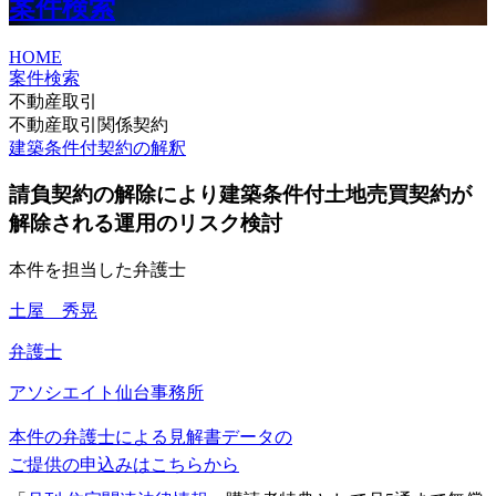
案件検索
HOME
案件検索
不動産取引
不動産取引関係契約
建築条件付契約の解釈
請負契約の解除により建築条件付土地売買契約が
解除される運用のリスク検討
本件を担当した弁護士
土屋 秀晃
弁護士
アソシエイト
仙台事務所
本件の弁護士による見解書データの
ご提供の申込みはこちらから