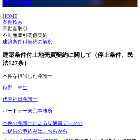
案件検索
HOME
案件検索
不動産取引
不動産取引関係契約
建築条件付契約の解釈
建築条件付土地売買契約に関して（停止条件、民
法127条）
本件を担当した弁護士
秋野 卓生
代表社員弁護士
パートナー
東京事務所
本件の弁護士による見解書データの
ご提供の申込みはこちらから