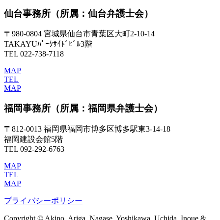
仙台事務所
（所属：仙台弁護士会）
〒980-0804 宮城県仙台市青葉区大町2-10-14
TAKAYUﾊﾟｰｸｻｲﾄﾞﾋﾞﾙ3階
TEL 022-738-7118
MAP
TEL
MAP
福岡事務所
（所属：福岡県弁護士会）
〒812-0013 福岡県福岡市博多区博多駅東3-14-18
福岡建設会館5階
TEL 092-292-6763
MAP
TEL
MAP
プライバシーポリシー
Copyright © Akino, Ariga, Nagase, Yoshikawa, Uchida, Inoue &