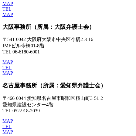
MAP
TEL
MAP
大阪事務所
（所属：大阪弁護士会）
〒541-0042 大阪府大阪市中央区今橋2-3-16
JMFビル今橋01-8階
TEL 06-6180-6001
MAP
TEL
MAP
名古屋事務所
（所属：愛知県弁護士会）
〒466-0044 愛知県名古屋市昭和区桜山町3-51-2
愛知県建設センター4階
TEL 052-918-2039
MAP
TEL
MAP