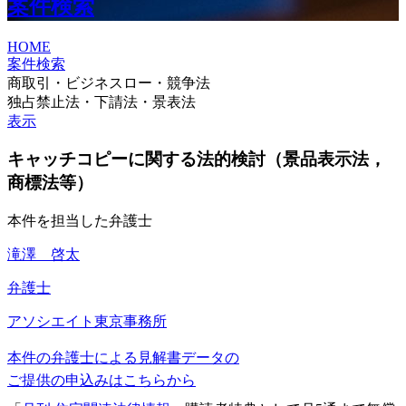
案件検索
HOME
案件検索
商取引・ビジネスロー・競争法
独占禁止法・下請法・景表法
表示
キャッチコピーに関する法的検討（景品表示法，
商標法等）
本件を担当した弁護士
滝澤 啓太
弁護士
アソシエイト
東京事務所
本件の弁護士による見解書データの
ご提供の申込みはこちらから