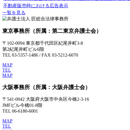
不動産販売時における広告表示
一覧を見る
東京事務所
（所属：第二東京弁護士会）
〒102-0094 東京都千代田区紀尾井町3-8
第2紀尾井町ビル6階
TEL 03-5357-1486 / FAX 03-5212-6070
MAP
TEL
MAP
大阪事務所
（所属：大阪弁護士会）
〒541-0042 大阪府大阪市中央区今橋2-3-16
JMFビル今橋01-8階
TEL 06-6180-6001
MAP
TEL