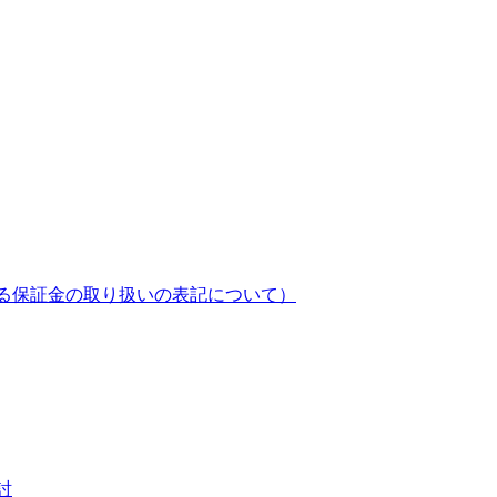
る保証金の取り扱いの表記について）
討