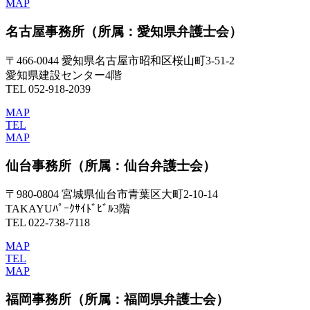
MAP
名古屋事務所
（所属：愛知県弁護士会）
〒466-0044 愛知県名古屋市昭和区桜山町3-51-2
愛知県建設センター4階
TEL 052-918-2039
MAP
TEL
MAP
仙台事務所
（所属：仙台弁護士会）
〒980-0804 宮城県仙台市青葉区大町2-10-14
TAKAYUﾊﾟｰｸｻｲﾄﾞﾋﾞﾙ3階
TEL 022-738-7118
MAP
TEL
MAP
福岡事務所
（所属：福岡県弁護士会）