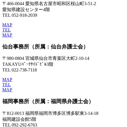
〒466-0044 愛知県名古屋市昭和区桜山町3-51-2
愛知県建設センター4階
TEL 052-918-2039
MAP
TEL
MAP
仙台事務所
（所属：仙台弁護士会）
〒980-0804 宮城県仙台市青葉区大町2-10-14
TAKAYUﾊﾟｰｸｻｲﾄﾞﾋﾞﾙ3階
TEL 022-738-7118
MAP
TEL
MAP
福岡事務所
（所属：福岡県弁護士会）
〒812-0013 福岡県福岡市博多区博多駅東3-14-18
福岡建設会館5階
TEL 092-292-6763