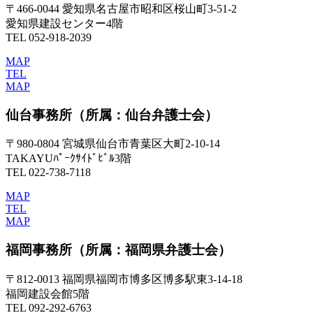
〒466-0044 愛知県名古屋市昭和区桜山町3-51-2
愛知県建設センター4階
TEL 052-918-2039
MAP
TEL
MAP
仙台事務所
（所属：仙台弁護士会）
〒980-0804 宮城県仙台市青葉区大町2-10-14
TAKAYUﾊﾟｰｸｻｲﾄﾞﾋﾞﾙ3階
TEL 022-738-7118
MAP
TEL
MAP
福岡事務所
（所属：福岡県弁護士会）
〒812-0013 福岡県福岡市博多区博多駅東3-14-18
福岡建設会館5階
TEL 092-292-6763