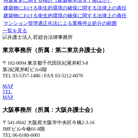
用途変更に関する検討（建築基準法８７条ほか）
建築物における衛生的環境の確保に関する法律上の責任
建築物における衛生的環境の確保に関する法律上の責任
マンション管理適正化法による業務停止処分の範囲
一覧を見る
東京事務所
（所属：第二東京弁護士会）
〒102-0094 東京都千代田区紀尾井町3-8
第2紀尾井町ビル6階
TEL 03-5357-1486 / FAX 03-5212-6070
MAP
TEL
MAP
大阪事務所
（所属：大阪弁護士会）
〒541-0042 大阪府大阪市中央区今橋2-3-16
JMFビル今橋01-8階
TEL 06-6180-6001