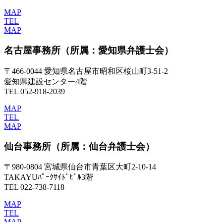
MAP
TEL
MAP
名古屋事務所
（所属：愛知県弁護士会）
〒466-0044 愛知県名古屋市昭和区桜山町3-51-2
愛知県建設センター4階
TEL 052-918-2039
MAP
TEL
MAP
仙台事務所
（所属：仙台弁護士会）
〒980-0804 宮城県仙台市青葉区大町2-10-14
TAKAYUﾊﾟｰｸｻｲﾄﾞﾋﾞﾙ3階
TEL 022-738-7118
MAP
TEL
MAP