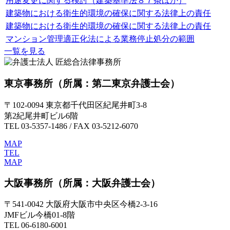
用途変更に関する検討（建築基準法８７条ほか）
建築物における衛生的環境の確保に関する法律上の責任
建築物における衛生的環境の確保に関する法律上の責任
マンション管理適正化法による業務停止処分の範囲
一覧を見る
東京事務所
（所属：第二東京弁護士会）
〒102-0094 東京都千代田区紀尾井町3-8
第2紀尾井町ビル6階
TEL 03-5357-1486 / FAX 03-5212-6070
MAP
TEL
MAP
大阪事務所
（所属：大阪弁護士会）
〒541-0042 大阪府大阪市中央区今橋2-3-16
JMFビル今橋01-8階
TEL 06-6180-6001