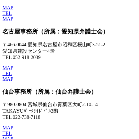
MAP
TEL
MAP
名古屋事務所
（所属：愛知県弁護士会）
〒466-0044 愛知県名古屋市昭和区桜山町3-51-2
愛知県建設センター4階
TEL 052-918-2039
MAP
TEL
MAP
仙台事務所
（所属：仙台弁護士会）
〒980-0804 宮城県仙台市青葉区大町2-10-14
TAKAYUﾊﾟｰｸｻｲﾄﾞﾋﾞﾙ3階
TEL 022-738-7118
MAP
TEL
MAP