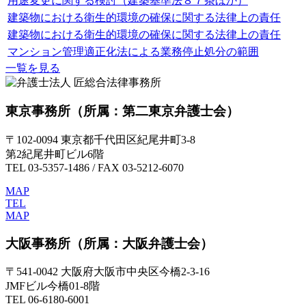
用途変更に関する検討（建築基準法８７条ほか）
建築物における衛生的環境の確保に関する法律上の責任
建築物における衛生的環境の確保に関する法律上の責任
マンション管理適正化法による業務停止処分の範囲
一覧を見る
東京事務所
（所属：第二東京弁護士会）
〒102-0094 東京都千代田区紀尾井町3-8
第2紀尾井町ビル6階
TEL 03-5357-1486 / FAX 03-5212-6070
MAP
TEL
MAP
大阪事務所
（所属：大阪弁護士会）
〒541-0042 大阪府大阪市中央区今橋2-3-16
JMFビル今橋01-8階
TEL 06-6180-6001