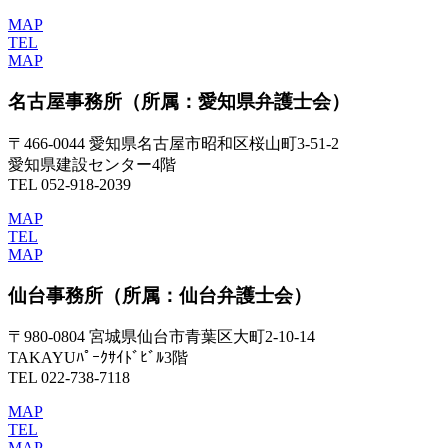
MAP
TEL
MAP
名古屋事務所
（所属：愛知県弁護士会）
〒466-0044 愛知県名古屋市昭和区桜山町3-51-2
愛知県建設センター4階
TEL 052-918-2039
MAP
TEL
MAP
仙台事務所
（所属：仙台弁護士会）
〒980-0804 宮城県仙台市青葉区大町2-10-14
TAKAYUﾊﾟｰｸｻｲﾄﾞﾋﾞﾙ3階
TEL 022-738-7118
MAP
TEL
MAP