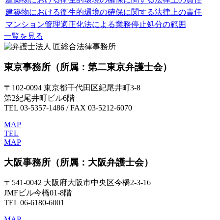
建築物における衛生的環境の確保に関する法律上の責任
マンション管理適正化法による業務停止処分の範囲
一覧を見る
東京事務所
（所属：第二東京弁護士会）
〒102-0094 東京都千代田区紀尾井町3-8
第2紀尾井町ビル6階
TEL 03-5357-1486 / FAX 03-5212-6070
MAP
TEL
MAP
大阪事務所
（所属：大阪弁護士会）
〒541-0042 大阪府大阪市中央区今橋2-3-16
JMFビル今橋01-8階
TEL 06-6180-6001
MAP