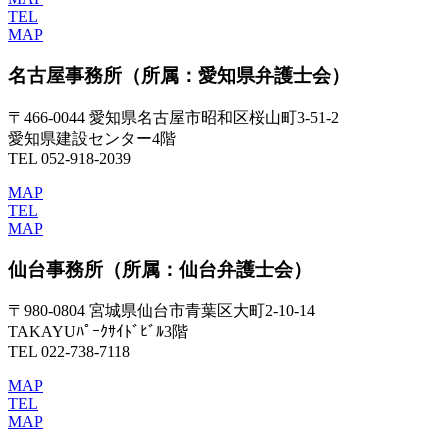
TEL
MAP
名古屋事務所
（所属：愛知県弁護士会）
〒466-0044 愛知県名古屋市昭和区桜山町3-51-2
愛知県建設センター4階
TEL 052-918-2039
MAP
TEL
MAP
仙台事務所
（所属：仙台弁護士会）
〒980-0804 宮城県仙台市青葉区大町2-10-14
TAKAYUﾊﾟｰｸｻｲﾄﾞﾋﾞﾙ3階
TEL 022-738-7118
MAP
TEL
MAP