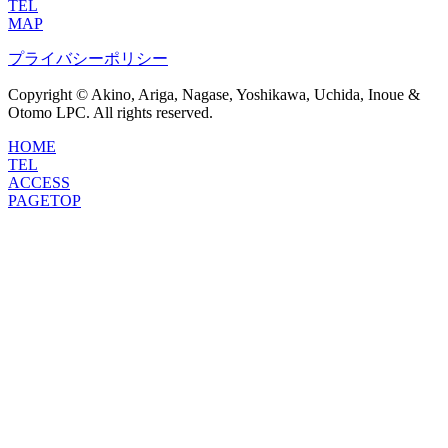
TEL
MAP
プライバシーポリシー
Copyright © Akino, Ariga, Nagase, Yoshikawa, Uchida, Inoue &
Otomo LPC. All rights reserved.
HOME
TEL
ACCESS
PAGETOP