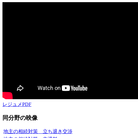
レジュメPDF
同分野の映像
地主の相続対策 立ち退き交渉