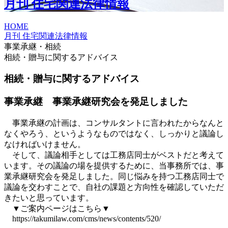
月刊 住宅関連法律情報
HOME
月刊 住宅関連法律情報
事業承継・相続
相続・贈与に関するアドバイス
相続・贈与に関するアドバイス
事業承継 事業承継研究会を発足しました
事業承継の計画は、コンサルタントに言われたからなんと
なくやろう、というようなものではなく、しっかりと議論し
なければいけません。
そして、議論相手としては工務店同士がベストだと考えて
います。その議論の場を提供するために、当事務所では、事
業承継研究会を発足しました。同じ悩みを持つ工務店同士で
議論を交わすことで、自社の課題と方向性を確認していただ
きたいと思っています。
▼ご案内ページはこちら▼
https://takumilaw.com/cms/news/contents/520/