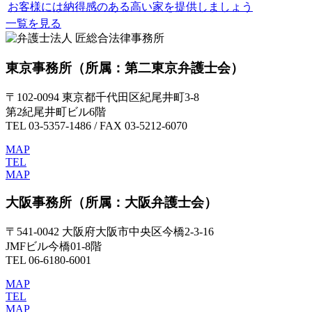
お客様には納得感のある高い家を提供しましょう
一覧を見る
東京事務所
（所属：第二東京弁護士会）
〒102-0094 東京都千代田区紀尾井町3-8
第2紀尾井町ビル6階
TEL 03-5357-1486 / FAX 03-5212-6070
MAP
TEL
MAP
大阪事務所
（所属：大阪弁護士会）
〒541-0042 大阪府大阪市中央区今橋2-3-16
JMFビル今橋01-8階
TEL 06-6180-6001
MAP
TEL
MAP