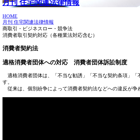
月刊 住宅関連法律情報
HOME
月刊 住宅関連法律情報
商取引・ビジネスロー・競争法
消費者取引契約対応（各種業法対応含む）
消費者契約法
適格消費者団体への対応 消費者団体訴訟制度
適格消費者団体は、「不当な勧誘」「不当な契約条項」「不
す。
従来は、個別紛争によって消費者契約法などへの違反が争わ