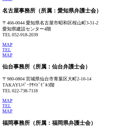
名古屋事務所
（所属：愛知県弁護士会）
〒466-0044 愛知県名古屋市昭和区桜山町3-51-2
愛知県建設センター4階
TEL 052-918-2039
MAP
TEL
MAP
仙台事務所
（所属：仙台弁護士会）
〒980-0804 宮城県仙台市青葉区大町2-10-14
TAKAYUﾊﾟｰｸｻｲﾄﾞﾋﾞﾙ3階
TEL 022-738-7118
MAP
TEL
MAP
福岡事務所
（所属：福岡県弁護士会）