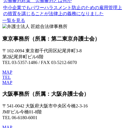
労働審判対策 労働審判とは何か
中小企業でもパワーハラスメント防止のための雇用管理上
の措置を講じることが法律上の義務になりました
一覧を見る
東京事務所
（所属：第二東京弁護士会）
〒102-0094 東京都千代田区紀尾井町3-8
第2紀尾井町ビル6階
TEL 03-5357-1486 / FAX 03-5212-6070
MAP
TEL
MAP
大阪事務所
（所属：大阪弁護士会）
〒541-0042 大阪府大阪市中央区今橋2-3-16
JMFビル今橋01-8階
TEL 06-6180-6001
MAP