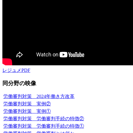
レジュメPDF
同分野の映像
労働審判対策 2024年働き方改革
労働審判対策 実例②
労働審判対策 実例①
労働審判対策 労働審判手続の特徴②
労働審判対策 労働審判手続の特徴①