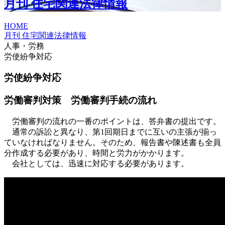
月刊 住宅関連法律情報
HOME
月刊 住宅関連法律情報
人事・労務
労使紛争対応
労使紛争対応
労働審判対策 労働審判手続の流れ
労働審判の流れの一番のポイントは、答弁書の提出です。
通常の訴訟と異なり、第1回期日までに互いの主張が揃っ
ていなければなりません。そのため、報告書や陳述書も全員
分作成する必要があり、時間と労力がかかります。
会社としては、迅速に対応する必要があります。