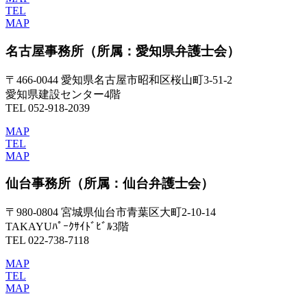
TEL
MAP
名古屋事務所
（所属：愛知県弁護士会）
〒466-0044 愛知県名古屋市昭和区桜山町3-51-2
愛知県建設センター4階
TEL 052-918-2039
MAP
TEL
MAP
仙台事務所
（所属：仙台弁護士会）
〒980-0804 宮城県仙台市青葉区大町2-10-14
TAKAYUﾊﾟｰｸｻｲﾄﾞﾋﾞﾙ3階
TEL 022-738-7118
MAP
TEL
MAP