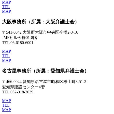
MAP
TEL
MAP
大阪事務所
（所属：大阪弁護士会）
〒541-0042 大阪府大阪市中央区今橋2-3-16
JMFビル今橋01-8階
TEL 06-6180-6001
MAP
TEL
MAP
名古屋事務所
（所属：愛知県弁護士会）
〒466-0044 愛知県名古屋市昭和区桜山町3-51-2
愛知県建設センター4階
TEL 052-918-2039
MAP
TEL
MAP