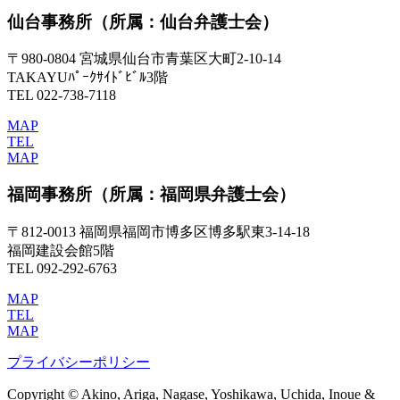
仙台事務所
（所属：仙台弁護士会）
〒980-0804 宮城県仙台市青葉区大町2-10-14
TAKAYUﾊﾟｰｸｻｲﾄﾞﾋﾞﾙ3階
TEL 022-738-7118
MAP
TEL
MAP
福岡事務所
（所属：福岡県弁護士会）
〒812-0013 福岡県福岡市博多区博多駅東3-14-18
福岡建設会館5階
TEL 092-292-6763
MAP
TEL
MAP
プライバシーポリシー
Copyright © Akino, Ariga, Nagase, Yoshikawa, Uchida, Inoue &