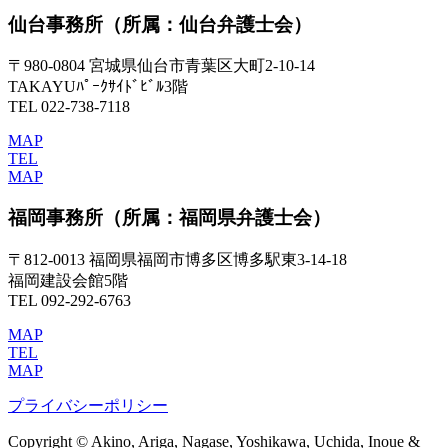
仙台事務所
（所属：仙台弁護士会）
〒980-0804 宮城県仙台市青葉区大町2-10-14
TAKAYUﾊﾟｰｸｻｲﾄﾞﾋﾞﾙ3階
TEL 022-738-7118
MAP
TEL
MAP
福岡事務所
（所属：福岡県弁護士会）
〒812-0013 福岡県福岡市博多区博多駅東3-14-18
福岡建設会館5階
TEL 092-292-6763
MAP
TEL
MAP
プライバシーポリシー
Copyright © Akino, Ariga, Nagase, Yoshikawa, Uchida, Inoue &