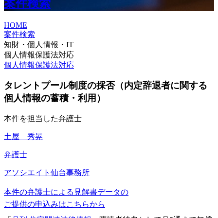
案件検索
HOME
案件検索
知財・個人情報・IT
個人情報保護法対応
個人情報保護法対応
タレントプール制度の採否（内定辞退者に関する
個人情報の蓄積・利用）
本件を担当した弁護士
土屋 秀晃
弁護士
アソシエイト
仙台事務所
本件の弁護士による見解書データの
ご提供の申込みはこちらから