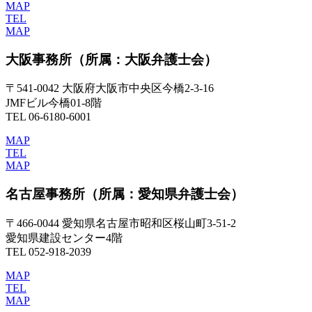
MAP
TEL
MAP
大阪事務所
（所属：大阪弁護士会）
〒541-0042 大阪府大阪市中央区今橋2-3-16
JMFビル今橋01-8階
TEL 06-6180-6001
MAP
TEL
MAP
名古屋事務所
（所属：愛知県弁護士会）
〒466-0044 愛知県名古屋市昭和区桜山町3-51-2
愛知県建設センター4階
TEL 052-918-2039
MAP
TEL
MAP