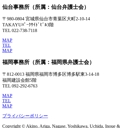
仙台事務所
（所属：仙台弁護士会）
〒980-0804 宮城県仙台市青葉区大町2-10-14
TAKAYUﾊﾟｰｸｻｲﾄﾞﾋﾞﾙ3階
TEL 022-738-7118
MAP
TEL
MAP
福岡事務所
（所属：福岡県弁護士会）
〒812-0013 福岡県福岡市博多区博多駅東3-14-18
福岡建設会館5階
TEL 092-292-6763
MAP
TEL
MAP
プライバシーポリシー
Copyright © Akino, Ariga, Nagase, Yoshikawa, Uchida, Inoue &