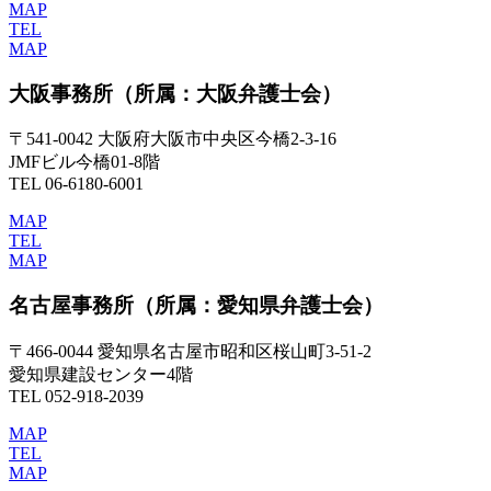
MAP
TEL
MAP
大阪事務所
（所属：大阪弁護士会）
〒541-0042 大阪府大阪市中央区今橋2-3-16
JMFビル今橋01-8階
TEL 06-6180-6001
MAP
TEL
MAP
名古屋事務所
（所属：愛知県弁護士会）
〒466-0044 愛知県名古屋市昭和区桜山町3-51-2
愛知県建設センター4階
TEL 052-918-2039
MAP
TEL
MAP