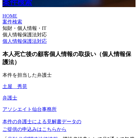
案件検索
HOME
案件検索
知財・個人情報・IT
個人情報保護法対応
個人情報保護法対応
本人死亡後の顧客個人情報の取扱い（個人情報保
護法）
本件を担当した弁護士
土屋 秀晃
弁護士
アソシエイト
仙台事務所
本件の弁護士による見解書データの
ご提供の申込みはこちらから