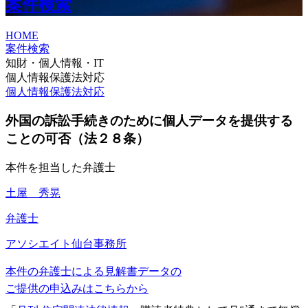
案件検索
HOME
案件検索
知財・個人情報・IT
個人情報保護法対応
個人情報保護法対応
外国の訴訟手続きのために個人データを提供する
ことの可否（法２８条）
本件を担当した弁護士
土屋 秀晃
弁護士
アソシエイト
仙台事務所
本件の弁護士による見解書データの
ご提供の申込みはこちらから