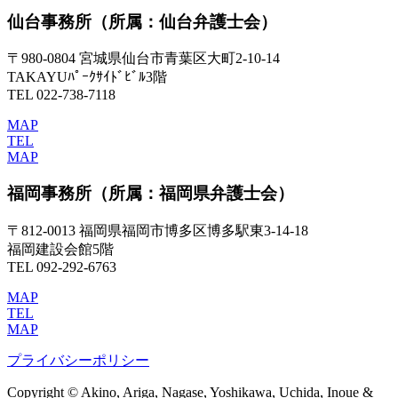
仙台事務所
（所属：仙台弁護士会）
〒980-0804 宮城県仙台市青葉区大町2-10-14
TAKAYUﾊﾟｰｸｻｲﾄﾞﾋﾞﾙ3階
TEL 022-738-7118
MAP
TEL
MAP
福岡事務所
（所属：福岡県弁護士会）
〒812-0013 福岡県福岡市博多区博多駅東3-14-18
福岡建設会館5階
TEL 092-292-6763
MAP
TEL
MAP
プライバシーポリシー
Copyright © Akino, Ariga, Nagase, Yoshikawa, Uchida, Inoue &