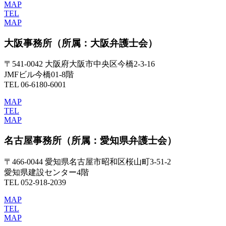
MAP
TEL
MAP
大阪事務所
（所属：大阪弁護士会）
〒541-0042 大阪府大阪市中央区今橋2-3-16
JMFビル今橋01-8階
TEL 06-6180-6001
MAP
TEL
MAP
名古屋事務所
（所属：愛知県弁護士会）
〒466-0044 愛知県名古屋市昭和区桜山町3-51-2
愛知県建設センター4階
TEL 052-918-2039
MAP
TEL
MAP