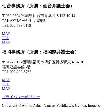
仙台事務所
（所属：仙台弁護士会）
〒980-0804 宮城県仙台市青葉区大町2-10-14
TAKAYUﾊﾟｰｸｻｲﾄﾞﾋﾞﾙ3階
TEL 022-738-7118
MAP
TEL
MAP
福岡事務所
（所属：福岡県弁護士会）
〒812-0013 福岡県福岡市博多区博多駅東3-14-18
福岡建設会館5階
TEL 092-292-6763
MAP
TEL
MAP
プライバシーポリシー
Copyright © Akino, Ariga, Nagase, Yoshikawa, Uchida, Inoue &