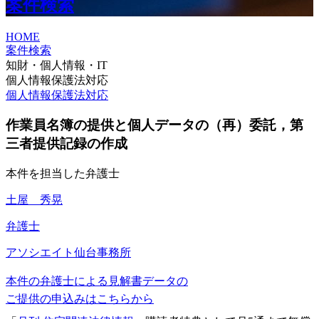
案件検索
HOME
案件検索
知財・個人情報・IT
個人情報保護法対応
個人情報保護法対応
作業員名簿の提供と個人データの（再）委託，第
三者提供記録の作成
本件を担当した弁護士
土屋 秀晃
弁護士
アソシエイト
仙台事務所
本件の弁護士による見解書データの
ご提供の申込みはこちらから