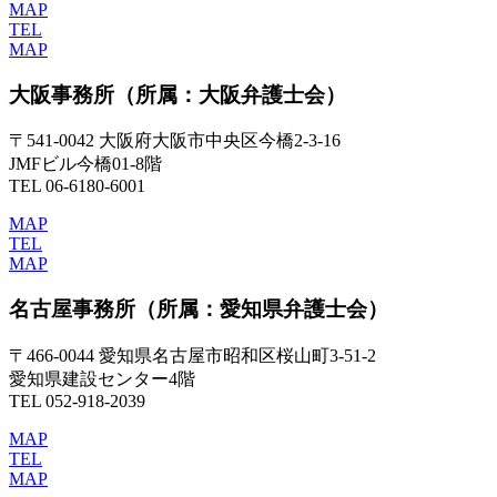
MAP
TEL
MAP
大阪事務所
（所属：大阪弁護士会）
〒541-0042 大阪府大阪市中央区今橋2-3-16
JMFビル今橋01-8階
TEL 06-6180-6001
MAP
TEL
MAP
名古屋事務所
（所属：愛知県弁護士会）
〒466-0044 愛知県名古屋市昭和区桜山町3-51-2
愛知県建設センター4階
TEL 052-918-2039
MAP
TEL
MAP