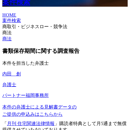
案件検索
HOME
案件検索
商取引・ビジネスロー・競争法
商法
商法
書類保存期間に関する調査報告
本件を担当した弁護士
内田 創
弁護士
パートナー
福岡事務所
本件の弁護士による見解書データの
ご提供の申込みはこちらから
「
月刊 住宅関連法律情報
」購読者特典として月5通まで無償
提供させていただいております。