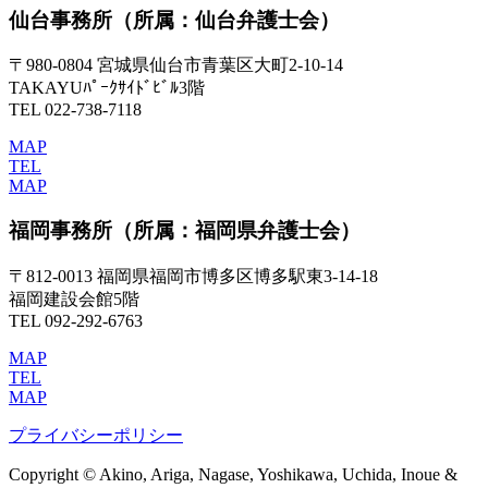
仙台事務所
（所属：仙台弁護士会）
〒980-0804 宮城県仙台市青葉区大町2-10-14
TAKAYUﾊﾟｰｸｻｲﾄﾞﾋﾞﾙ3階
TEL 022-738-7118
MAP
TEL
MAP
福岡事務所
（所属：福岡県弁護士会）
〒812-0013 福岡県福岡市博多区博多駅東3-14-18
福岡建設会館5階
TEL 092-292-6763
MAP
TEL
MAP
プライバシーポリシー
Copyright © Akino, Ariga, Nagase, Yoshikawa, Uchida, Inoue &