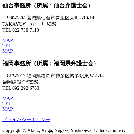
仙台事務所
（所属：仙台弁護士会）
〒980-0804 宮城県仙台市青葉区大町2-10-14
TAKAYUﾊﾟｰｸｻｲﾄﾞﾋﾞﾙ3階
TEL 022-738-7118
MAP
TEL
MAP
福岡事務所
（所属：福岡県弁護士会）
〒812-0013 福岡県福岡市博多区博多駅東3-14-18
福岡建設会館5階
TEL 092-292-6763
MAP
TEL
MAP
プライバシーポリシー
Copyright © Akino, Ariga, Nagase, Yoshikawa, Uchida, Inoue &