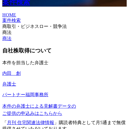
案件検索
HOME
案件検索
商取引・ビジネスロー・競争法
商法
商法
自社株取得について
本件を担当した弁護士
内田 創
弁護士
パートナー
福岡事務所
本件の弁護士による見解書データの
ご提供の申込みはこちらから
「
月刊 住宅関連法律情報
」購読者特典として月5通まで無償
提供させていただいております。