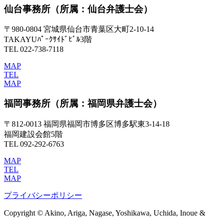
仙台事務所
（所属：仙台弁護士会）
〒980-0804 宮城県仙台市青葉区大町2-10-14
TAKAYUﾊﾟｰｸｻｲﾄﾞﾋﾞﾙ3階
TEL 022-738-7118
MAP
TEL
MAP
福岡事務所
（所属：福岡県弁護士会）
〒812-0013 福岡県福岡市博多区博多駅東3-14-18
福岡建設会館5階
TEL 092-292-6763
MAP
TEL
MAP
プライバシーポリシー
Copyright © Akino, Ariga, Nagase, Yoshikawa, Uchida, Inoue &