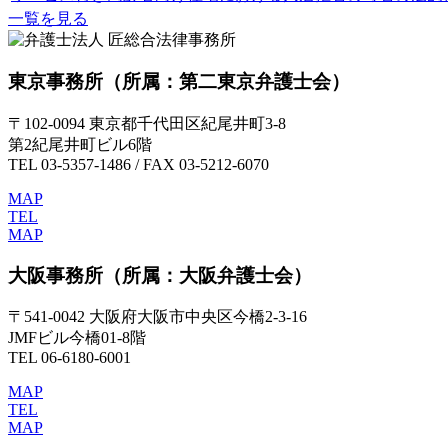
一覧を見る
東京事務所
（所属：第二東京弁護士会）
〒102-0094 東京都千代田区紀尾井町3-8
第2紀尾井町ビル6階
TEL 03-5357-1486 / FAX 03-5212-6070
MAP
TEL
MAP
大阪事務所
（所属：大阪弁護士会）
〒541-0042 大阪府大阪市中央区今橋2-3-16
JMFビル今橋01-8階
TEL 06-6180-6001
MAP
TEL
MAP