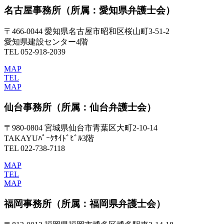
名古屋事務所
（所属：愛知県弁護士会）
〒466-0044 愛知県名古屋市昭和区桜山町3-51-2
愛知県建設センター4階
TEL 052-918-2039
MAP
TEL
MAP
仙台事務所
（所属：仙台弁護士会）
〒980-0804 宮城県仙台市青葉区大町2-10-14
TAKAYUﾊﾟｰｸｻｲﾄﾞﾋﾞﾙ3階
TEL 022-738-7118
MAP
TEL
MAP
福岡事務所
（所属：福岡県弁護士会）