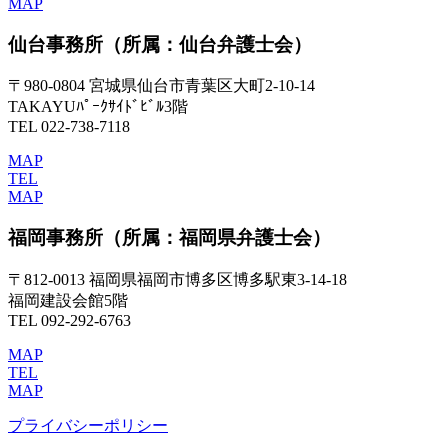
MAP
仙台事務所
（所属：仙台弁護士会）
〒980-0804 宮城県仙台市青葉区大町2-10-14
TAKAYUﾊﾟｰｸｻｲﾄﾞﾋﾞﾙ3階
TEL 022-738-7118
MAP
TEL
MAP
福岡事務所
（所属：福岡県弁護士会）
〒812-0013 福岡県福岡市博多区博多駅東3-14-18
福岡建設会館5階
TEL 092-292-6763
MAP
TEL
MAP
プライバシーポリシー