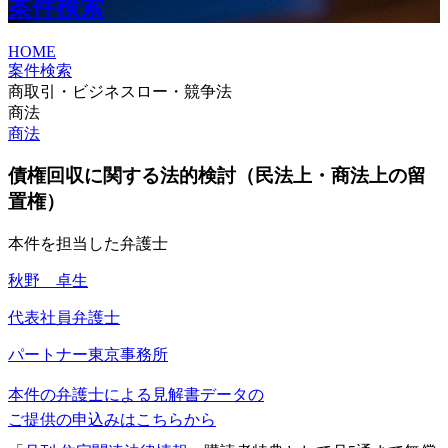
案件検索
HOME
案件検索
商取引・ビジネスロー・競争法
商法
商法
債権回収に関する法的検討（民法上・商法上の留
置権）
本件を担当した弁護士
秋野 卓生
代表社員弁護士
パートナー
東京事務所
本件の弁護士による見解書データの
ご提供の申込みはこちらから