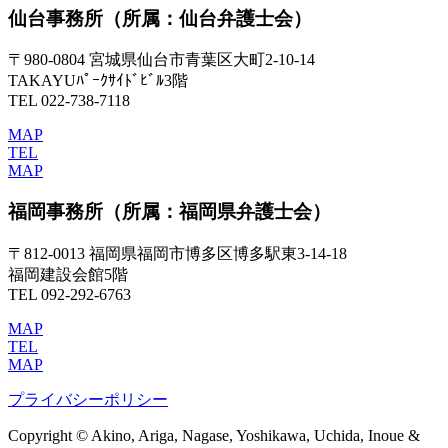
仙台事務所
（所属：仙台弁護士会）
〒980-0804 宮城県仙台市青葉区大町2-10-14
TAKAYUﾊﾟｰｸｻｲﾄﾞﾋﾞﾙ3階
TEL 022-738-7118
MAP
TEL
MAP
福岡事務所
（所属：福岡県弁護士会）
〒812-0013 福岡県福岡市博多区博多駅東3-14-18
福岡建設会館5階
TEL 092-292-6763
MAP
TEL
MAP
プライバシーポリシー
Copyright © Akino, Ariga, Nagase, Yoshikawa, Uchida, Inoue &