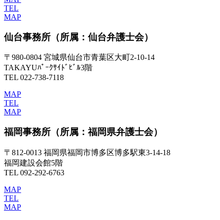
TEL
MAP
仙台事務所
（所属：仙台弁護士会）
〒980-0804 宮城県仙台市青葉区大町2-10-14
TAKAYUﾊﾟｰｸｻｲﾄﾞﾋﾞﾙ3階
TEL 022-738-7118
MAP
TEL
MAP
福岡事務所
（所属：福岡県弁護士会）
〒812-0013 福岡県福岡市博多区博多駅東3-14-18
福岡建設会館5階
TEL 092-292-6763
MAP
TEL
MAP