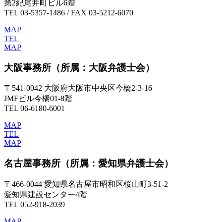
第2紀尾井町ビル6階
TEL 03-5357-1486 / FAX 03-5212-6070
MAP
TEL
MAP
大阪事務所
（所属：大阪弁護士会）
〒541-0042 大阪府大阪市中央区今橋2-3-16
JMFビル今橋01-8階
TEL 06-6180-6001
MAP
TEL
MAP
名古屋事務所
（所属：愛知県弁護士会）
〒466-0044 愛知県名古屋市昭和区桜山町3-51-2
愛知県建設センター4階
TEL 052-918-2039
MAP