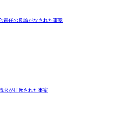
合責任の反論がなされた事案
請求が排斥された事案