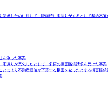
を請求したのに対して，降雨時に雨漏りがするとして契約不適
任を争った事案
、雨漏りが悪化したとして、多額の損害賠償請求を受けた事案
ことにより不動産価値が下落する損害を被ったとする損害賠償
案