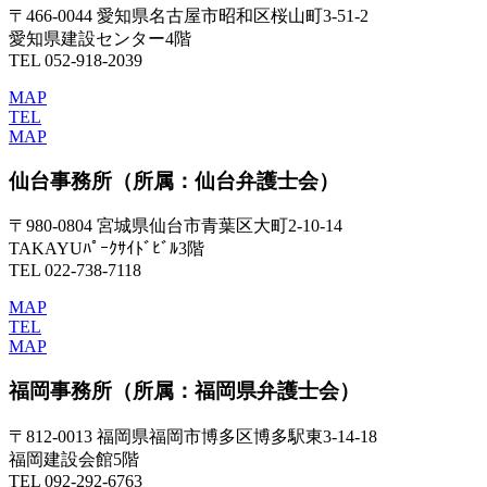
〒466-0044 愛知県名古屋市昭和区桜山町3-51-2
愛知県建設センター4階
TEL 052-918-2039
MAP
TEL
MAP
仙台事務所
（所属：仙台弁護士会）
〒980-0804 宮城県仙台市青葉区大町2-10-14
TAKAYUﾊﾟｰｸｻｲﾄﾞﾋﾞﾙ3階
TEL 022-738-7118
MAP
TEL
MAP
福岡事務所
（所属：福岡県弁護士会）
〒812-0013 福岡県福岡市博多区博多駅東3-14-18
福岡建設会館5階
TEL 092-292-6763