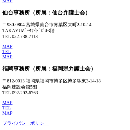
MAP
仙台事務所
（所属：仙台弁護士会）
〒980-0804 宮城県仙台市青葉区大町2-10-14
TAKAYUﾊﾟｰｸｻｲﾄﾞﾋﾞﾙ3階
TEL 022-738-7118
MAP
TEL
MAP
福岡事務所
（所属：福岡県弁護士会）
〒812-0013 福岡県福岡市博多区博多駅東3-14-18
福岡建設会館5階
TEL 092-292-6763
MAP
TEL
MAP
プライバシーポリシー