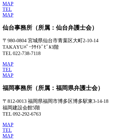
MAP
TEL
MAP
仙台事務所
（所属：仙台弁護士会）
〒980-0804 宮城県仙台市青葉区大町2-10-14
TAKAYUﾊﾟｰｸｻｲﾄﾞﾋﾞﾙ3階
TEL 022-738-7118
MAP
TEL
MAP
福岡事務所
（所属：福岡県弁護士会）
〒812-0013 福岡県福岡市博多区博多駅東3-14-18
福岡建設会館5階
TEL 092-292-6763
MAP
TEL
MAP