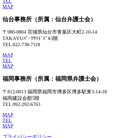
TEL
MAP
仙台事務所
（所属：仙台弁護士会）
〒980-0804 宮城県仙台市青葉区大町2-10-14
TAKAYUﾊﾟｰｸｻｲﾄﾞﾋﾞﾙ3階
TEL 022-738-7118
MAP
TEL
MAP
福岡事務所
（所属：福岡県弁護士会）
〒812-0013 福岡県福岡市博多区博多駅東3-14-18
福岡建設会館5階
TEL 092-292-6763
MAP
TEL
MAP
プライバシーポリシー