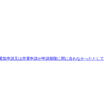
電気申請又は売電申請が申請期限に間に合わなかったとして