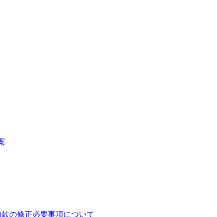
案
約款の修正必要事項について