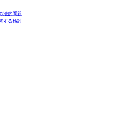
の法的問題
関する検討