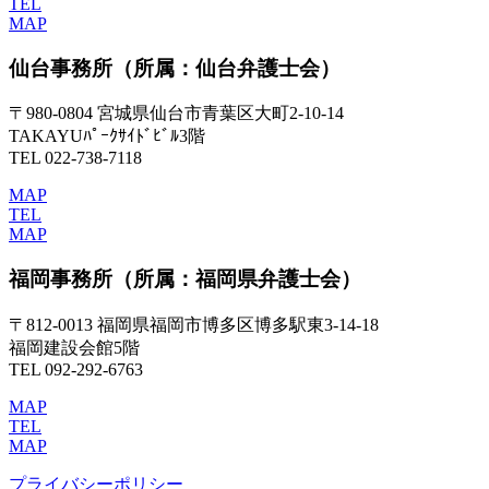
TEL
MAP
仙台事務所
（所属：仙台弁護士会）
〒980-0804 宮城県仙台市青葉区大町2-10-14
TAKAYUﾊﾟｰｸｻｲﾄﾞﾋﾞﾙ3階
TEL 022-738-7118
MAP
TEL
MAP
福岡事務所
（所属：福岡県弁護士会）
〒812-0013 福岡県福岡市博多区博多駅東3-14-18
福岡建設会館5階
TEL 092-292-6763
MAP
TEL
MAP
プライバシーポリシー