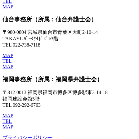
TEL
MAP
仙台事務所
（所属：仙台弁護士会）
〒980-0804 宮城県仙台市青葉区大町2-10-14
TAKAYUﾊﾟｰｸｻｲﾄﾞﾋﾞﾙ3階
TEL 022-738-7118
MAP
TEL
MAP
福岡事務所
（所属：福岡県弁護士会）
〒812-0013 福岡県福岡市博多区博多駅東3-14-18
福岡建設会館5階
TEL 092-292-6763
MAP
TEL
MAP
プライバシーポリシー