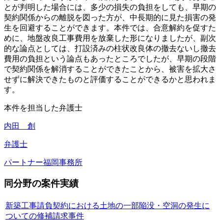
とが判明した場合には、多少の損失の負担をしても、早期の
契約関係からの離脱を図った方が、中長期的に見た損害の発
生を回避することができます。本件では、合意解約を促すた
めに、地盤改良工事費用を放棄した形になりましたが、副次
的な論点としては、打設済みの柱状改良体の撤去ないし撤去
費用の負担という論点もあったところでしたが、早期の段階
で契約関係を解消することができたことから、被害を拡大さ
せずに解決できたものと評価することができるかと思われま
す。
本件を担当した弁護士
内田 創
弁護士
パートナー
福岡事務所
同分野の案件実績
新築工事請負契約における土地の一部陥没・空洞の発生に
ついての修補請求事件