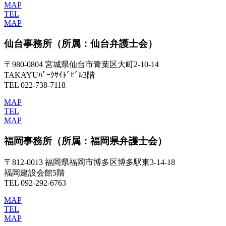
MAP
TEL
MAP
仙台事務所
（所属：仙台弁護士会）
〒980-0804 宮城県仙台市青葉区大町2-10-14
TAKAYUﾊﾟｰｸｻｲﾄﾞﾋﾞﾙ3階
TEL 022-738-7118
MAP
TEL
MAP
福岡事務所
（所属：福岡県弁護士会）
〒812-0013 福岡県福岡市博多区博多駅東3-14-18
福岡建設会館5階
TEL 092-292-6763
MAP
TEL
MAP