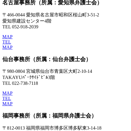
名古屋事務所
（所属：愛知県弁護士会）
〒466-0044 愛知県名古屋市昭和区桜山町3-51-2
愛知県建設センター4階
TEL 052-918-2039
MAP
TEL
MAP
仙台事務所
（所属：仙台弁護士会）
〒980-0804 宮城県仙台市青葉区大町2-10-14
TAKAYUﾊﾟｰｸｻｲﾄﾞﾋﾞﾙ3階
TEL 022-738-7118
MAP
TEL
MAP
福岡事務所
（所属：福岡県弁護士会）
〒812-0013 福岡県福岡市博多区博多駅東3-14-18