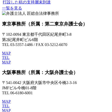
打設した杭の支持層未到達
一覧を見る
東京事務所
（所属：第二東京弁護士会）
〒102-0094 東京都千代田区紀尾井町3-8
第2紀尾井町ビル6階
TEL 03-5357-1486 / FAX 03-5212-6070
MAP
TEL
MAP
大阪事務所
（所属：大阪弁護士会）
〒541-0042 大阪府大阪市中央区今橋2-3-16
JMFビル今橋01-8階
TEL 06-6180-6001
MAP
TEL
MAP