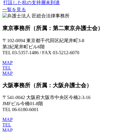
打設した杭の支持層未到達
一覧を見る
東京事務所
（所属：第二東京弁護士会）
〒102-0094 東京都千代田区紀尾井町3-8
第2紀尾井町ビル6階
TEL 03-5357-1486 / FAX 03-5212-6070
MAP
TEL
MAP
大阪事務所
（所属：大阪弁護士会）
〒541-0042 大阪府大阪市中央区今橋2-3-16
JMFビル今橋01-8階
TEL 06-6180-6001
MAP
TEL
MAP