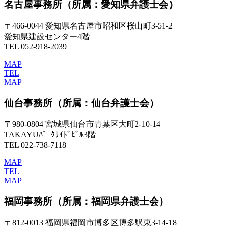
名古屋事務所
（所属：愛知県弁護士会）
〒466-0044 愛知県名古屋市昭和区桜山町3-51-2
愛知県建設センター4階
TEL 052-918-2039
MAP
TEL
MAP
仙台事務所
（所属：仙台弁護士会）
〒980-0804 宮城県仙台市青葉区大町2-10-14
TAKAYUﾊﾟｰｸｻｲﾄﾞﾋﾞﾙ3階
TEL 022-738-7118
MAP
TEL
MAP
福岡事務所
（所属：福岡県弁護士会）
〒812-0013 福岡県福岡市博多区博多駅東3-14-18