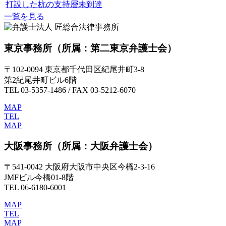
打設した杭の支持層未到達
一覧を見る
東京事務所
（所属：第二東京弁護士会）
〒102-0094 東京都千代田区紀尾井町3-8
第2紀尾井町ビル6階
TEL 03-5357-1486 / FAX 03-5212-6070
MAP
TEL
MAP
大阪事務所
（所属：大阪弁護士会）
〒541-0042 大阪府大阪市中央区今橋2-3-16
JMFビル今橋01-8階
TEL 06-6180-6001
MAP
TEL
MAP