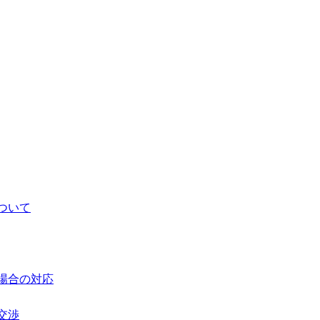
ついて
場合の対応
交渉