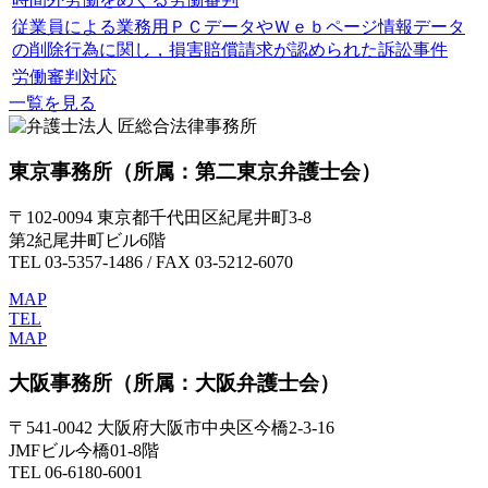
従業員による業務用ＰＣデータやＷｅｂページ情報データ
の削除行為に関し，損害賠償請求が認められた訴訟事件
労働審判対応
一覧を見る
東京事務所
（所属：第二東京弁護士会）
〒102-0094 東京都千代田区紀尾井町3-8
第2紀尾井町ビル6階
TEL 03-5357-1486 / FAX 03-5212-6070
MAP
TEL
MAP
大阪事務所
（所属：大阪弁護士会）
〒541-0042 大阪府大阪市中央区今橋2-3-16
JMFビル今橋01-8階
TEL 06-6180-6001