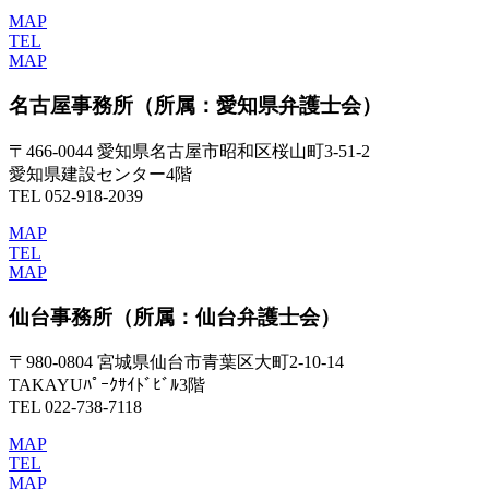
MAP
TEL
MAP
名古屋事務所
（所属：愛知県弁護士会）
〒466-0044 愛知県名古屋市昭和区桜山町3-51-2
愛知県建設センター4階
TEL 052-918-2039
MAP
TEL
MAP
仙台事務所
（所属：仙台弁護士会）
〒980-0804 宮城県仙台市青葉区大町2-10-14
TAKAYUﾊﾟｰｸｻｲﾄﾞﾋﾞﾙ3階
TEL 022-738-7118
MAP
TEL
MAP