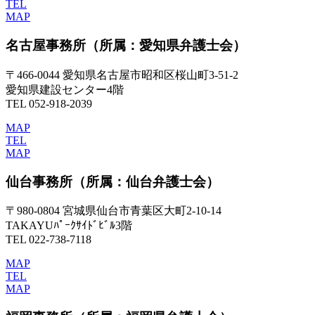
TEL
MAP
名古屋事務所
（所属：愛知県弁護士会）
〒466-0044 愛知県名古屋市昭和区桜山町3-51-2
愛知県建設センター4階
TEL 052-918-2039
MAP
TEL
MAP
仙台事務所
（所属：仙台弁護士会）
〒980-0804 宮城県仙台市青葉区大町2-10-14
TAKAYUﾊﾟｰｸｻｲﾄﾞﾋﾞﾙ3階
TEL 022-738-7118
MAP
TEL
MAP