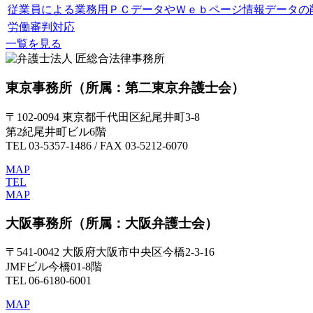
従業員による業務用ＰＣデータやＷｅｂページ情報データの
労働審判対応
一覧を見る
東京事務所
（所属：第二東京弁護士会）
〒102-0094 東京都千代田区紀尾井町3-8
第2紀尾井町ビル6階
TEL 03-5357-1486 / FAX 03-5212-6070
MAP
TEL
MAP
大阪事務所
（所属：大阪弁護士会）
〒541-0042 大阪府大阪市中央区今橋2-3-16
JMFビル今橋01-8階
TEL 06-6180-6001
MAP