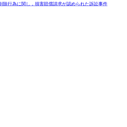
削除行為に関し，損害賠償請求が認められた訴訟事件