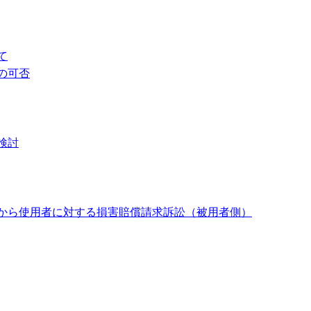
て
の可否
検討
から使用者に対する損害賠償請求訴訟（被用者側）