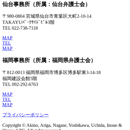
仙台事務所
（所属：仙台弁護士会）
〒980-0804 宮城県仙台市青葉区大町2-10-14
TAKAYUﾊﾟｰｸｻｲﾄﾞﾋﾞﾙ3階
TEL 022-738-7118
MAP
TEL
MAP
福岡事務所
（所属：福岡県弁護士会）
〒812-0013 福岡県福岡市博多区博多駅東3-14-18
福岡建設会館5階
TEL 092-292-6763
MAP
TEL
MAP
プライバシーポリシー
Copyright © Akino, Ariga, Nagase, Yoshikawa, Uchida, Inoue &