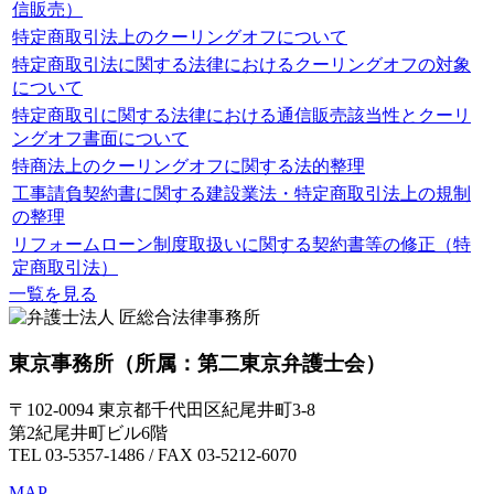
信販売）
特定商取引法上のクーリングオフについて
特定商取引法に関する法律におけるクーリングオフの対象
について
特定商取引に関する法律における通信販売該当性とクーリ
ングオフ書面について
特商法上のクーリングオフに関する法的整理
工事請負契約書に関する建設業法・特定商取引法上の規制
の整理
リフォームローン制度取扱いに関する契約書等の修正（特
定商取引法）
一覧を見る
東京事務所
（所属：第二東京弁護士会）
〒102-0094 東京都千代田区紀尾井町3-8
第2紀尾井町ビル6階
TEL 03-5357-1486 / FAX 03-5212-6070
MAP