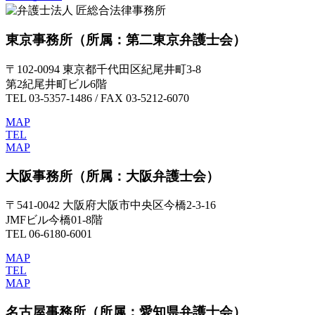
東京事務所
（所属：第二東京弁護士会）
〒102-0094 東京都千代田区紀尾井町3-8
第2紀尾井町ビル6階
TEL 03-5357-1486 / FAX 03-5212-6070
MAP
TEL
MAP
大阪事務所
（所属：大阪弁護士会）
〒541-0042 大阪府大阪市中央区今橋2-3-16
JMFビル今橋01-8階
TEL 06-6180-6001
MAP
TEL
MAP
名古屋事務所
（所属：愛知県弁護士会）