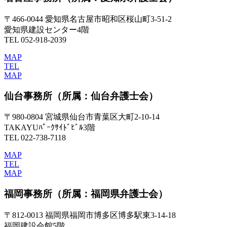
〒466-0044 愛知県名古屋市昭和区桜山町3-51-2
愛知県建設センター4階
TEL 052-918-2039
MAP
TEL
MAP
仙台事務所
（所属：仙台弁護士会）
〒980-0804 宮城県仙台市青葉区大町2-10-14
TAKAYUﾊﾟｰｸｻｲﾄﾞﾋﾞﾙ3階
TEL 022-738-7118
MAP
TEL
MAP
福岡事務所
（所属：福岡県弁護士会）
〒812-0013 福岡県福岡市博多区博多駅東3-14-18
福岡建設会館5階