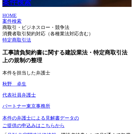
案件検索
HOME
案件検索
商取引・ビジネスロー・競争法
消費者取引契約対応（各種業法対応含む）
特定商取引法
工事請負契約書に関する建設業法・特定商取引法
上の規制の整理
本件を担当した弁護士
秋野 卓生
代表社員弁護士
パートナー
東京事務所
本件の弁護士による見解書データの
ご提供の申込みはこちらから