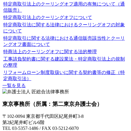
特定商取引法上のクーリングオフ適用の有無について（通
信販売）
特定商取引法上のクーリングオフについて
特定商取引法に関する法律におけるクーリングオフの対象
について
特定商取引に関する法律における通信販売該当性とクーリ
ングオフ書面について
特商法上のクーリングオフに関する法的整理
工事請負契約書に関する建設業法・特定商取引法上の規制
の整理
リフォームローン制度取扱いに関する契約書等の修正（特
定商取引法）
一覧を見る
東京事務所
（所属：第二東京弁護士会）
〒102-0094 東京都千代田区紀尾井町3-8
第2紀尾井町ビル6階
TEL 03-5357-1486 / FAX 03-5212-6070