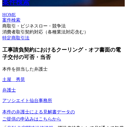
案件検索
HOME
案件検索
商取引・ビジネスロー・競争法
消費者取引契約対応（各種業法対応含む）
特定商取引法
工事請負契約におけるクーリング・オフ書面の電
子交付の可否・当否
本件を担当した弁護士
土屋 秀晃
弁護士
アソシエイト
仙台事務所
本件の弁護士による見解書データの
ご提供の申込みはこちらから