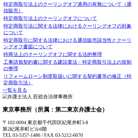
特定商取引法上のクーリングオフ適用の有無について（通
信販売）
特定商取引法上のクーリングオフについて
特定商取引法に関する法律におけるクーリングオフの対象
について
特定商取引に関する法律における通信販売該当性とクーリ
ングオフ書面について
特商法上のクーリングオフに関する法的整理
工事請負契約書に関する建設業法・特定商取引法上の規制
の整理
リフォームローン制度取扱いに関する契約書等の修正（特
定商取引法）
一覧を見る
東京事務所
（所属：第二東京弁護士会）
〒102-0094 東京都千代田区紀尾井町3-8
第2紀尾井町ビル6階
TEL 03-5357-1486 / FAX 03-5212-6070