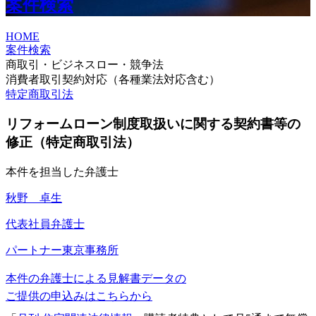
案件検索
HOME
案件検索
商取引・ビジネスロー・競争法
消費者取引契約対応（各種業法対応含む）
特定商取引法
リフォームローン制度取扱いに関する契約書等の
修正（特定商取引法）
本件を担当した弁護士
秋野 卓生
代表社員弁護士
パートナー
東京事務所
本件の弁護士による見解書データの
ご提供の申込みはこちらから