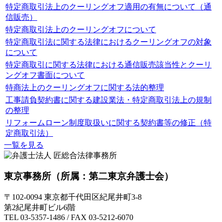
特定商取引法上のクーリングオフ適用の有無について（通
信販売）
特定商取引法上のクーリングオフについて
特定商取引法に関する法律におけるクーリングオフの対象
について
特定商取引に関する法律における通信販売該当性とクーリ
ングオフ書面について
特商法上のクーリングオフに関する法的整理
工事請負契約書に関する建設業法・特定商取引法上の規制
の整理
リフォームローン制度取扱いに関する契約書等の修正（特
定商取引法）
一覧を見る
東京事務所
（所属：第二東京弁護士会）
〒102-0094 東京都千代田区紀尾井町3-8
第2紀尾井町ビル6階
TEL 03-5357-1486 / FAX 03-5212-6070