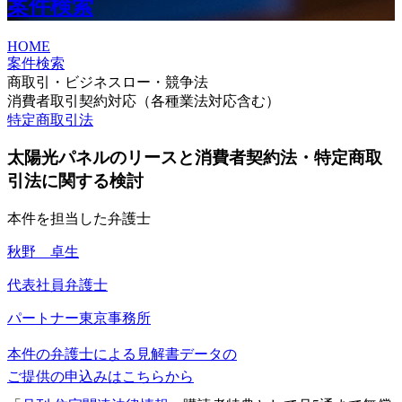
案件検索
HOME
案件検索
商取引・ビジネスロー・競争法
消費者取引契約対応（各種業法対応含む）
特定商取引法
太陽光パネルのリースと消費者契約法・特定商取
引法に関する検討
本件を担当した弁護士
秋野 卓生
代表社員弁護士
パートナー
東京事務所
本件の弁護士による見解書データの
ご提供の申込みはこちらから