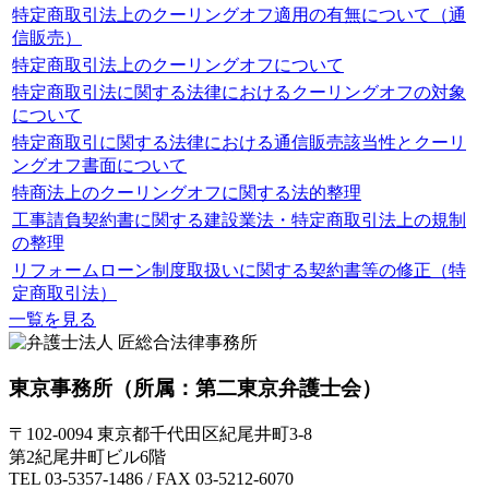
特定商取引法上のクーリングオフ適用の有無について（通
信販売）
特定商取引法上のクーリングオフについて
特定商取引法に関する法律におけるクーリングオフの対象
について
特定商取引に関する法律における通信販売該当性とクーリ
ングオフ書面について
特商法上のクーリングオフに関する法的整理
工事請負契約書に関する建設業法・特定商取引法上の規制
の整理
リフォームローン制度取扱いに関する契約書等の修正（特
定商取引法）
一覧を見る
東京事務所
（所属：第二東京弁護士会）
〒102-0094 東京都千代田区紀尾井町3-8
第2紀尾井町ビル6階
TEL 03-5357-1486 / FAX 03-5212-6070