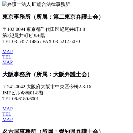
東京事務所
（所属：第二東京弁護士会）
〒102-0094 東京都千代田区紀尾井町3-8
第2紀尾井町ビル6階
TEL 03-5357-1486 / FAX 03-5212-6070
MAP
TEL
MAP
大阪事務所
（所属：大阪弁護士会）
〒541-0042 大阪府大阪市中央区今橋2-3-16
JMFビル今橋01-8階
TEL 06-6180-6001
MAP
TEL
MAP
名古屋事務所
（所属：愛知県弁護士会）