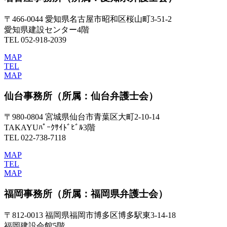
〒466-0044 愛知県名古屋市昭和区桜山町3-51-2
愛知県建設センター4階
TEL 052-918-2039
MAP
TEL
MAP
仙台事務所
（所属：仙台弁護士会）
〒980-0804 宮城県仙台市青葉区大町2-10-14
TAKAYUﾊﾟｰｸｻｲﾄﾞﾋﾞﾙ3階
TEL 022-738-7118
MAP
TEL
MAP
福岡事務所
（所属：福岡県弁護士会）
〒812-0013 福岡県福岡市博多区博多駅東3-14-18
福岡建設会館5階